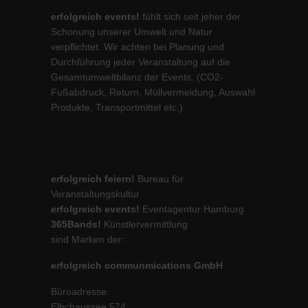
erfolgreich events!
fühlt sich seit jeher der
Schonung unserer Umwelt und Natur
verpflichtet. Wir achten bei Planung und
Durchführung jeder Veranstaltung auf die
Gesamtumweltbilanz der Events. (CO2-
Fußabdruck, Return, Müllvermeidung, Auswahl
Produkte, Transportmittel etc.)
erfolgreich feiern!
Bureau für
Veranstaltungskultur
erfolgreich events!
Eventagentur Hamburg
365Bands!
Künstlervermittlung
sind Marken der:
erfolgreich communmications GmbH
Büroadresse:
Elbchaussee 574