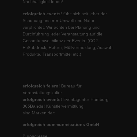
Nachhaltigkeit leben!
erfolgreich events!
fühlt sich seit jeher der
Schonung unserer Umwelt und Natur
verpflichtet. Wir achten bei Planung und
Durchführung jeder Veranstaltung auf die
Gesamtumweltbilanz der Events. (CO2-
Fußabdruck, Return, Müllvermeidung, Auswahl
Produkte, Transportmittel etc.)
erfolgreich feiern!
Bureau für
Veranstaltungskultur
erfolgreich events!
Eventagentur Hamburg
365Bands!
Künstlervermittlung
sind Marken der:
erfolgreich communmications GmbH
Büroadresse: