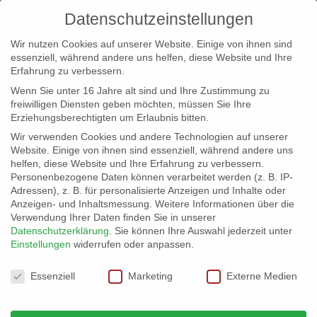
Datenschutzeinstellungen
Wir nutzen Cookies auf unserer Website. Einige von ihnen sind
essenziell, während andere uns helfen, diese Website und Ihre
Erfahrung zu verbessern.
Wenn Sie unter 16 Jahre alt sind und Ihre Zustimmung zu
freiwilligen Diensten geben möchten, müssen Sie Ihre
Erziehungsberechtigten um Erlaubnis bitten.
Wir verwenden Cookies und andere Technologien auf unserer
info@erfolgreich-events.de
Website. Einige von ihnen sind essenziell, während andere uns
helfen, diese Website und Ihre Erfahrung zu verbessern.
+4940 46 777 230
Personenbezogene Daten können verarbeitet werden (z. B. IP-
Adressen), z. B. für personalisierte Anzeigen und Inhalte oder
Anzeigen- und Inhaltsmessung.
Weitere Informationen über die
Verwendung Ihrer Daten finden Sie in unserer
Datenschutzerklärung
.
Sie können Ihre Auswahl jederzeit unter
Einstellungen
widerrufen oder anpassen.
Home
location1-100
07033_111_1


Datenschutzeinstellungen
Essenziell
Marketing
Externe Medien