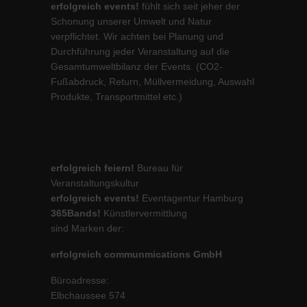
erfolgreich events!
fühlt sich seit jeher der
Schonung unserer Umwelt und Natur
verpflichtet. Wir achten bei Planung und
Durchführung jeder Veranstaltung auf die
Gesamtumweltbilanz der Events. (CO2-
Fußabdruck, Return, Müllvermeidung, Auswahl
Produkte, Transportmittel etc.)
erfolgreich feiern!
Bureau für
Veranstaltungskultur
erfolgreich events!
Eventagentur Hamburg
365Bands!
Künstlervermittlung
sind Marken der:
erfolgreich communmications GmbH
Büroadresse:
Elbchaussee 574