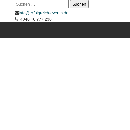
Suche
nach:
info@erfolgreich-events.de
+4940 46 777 230