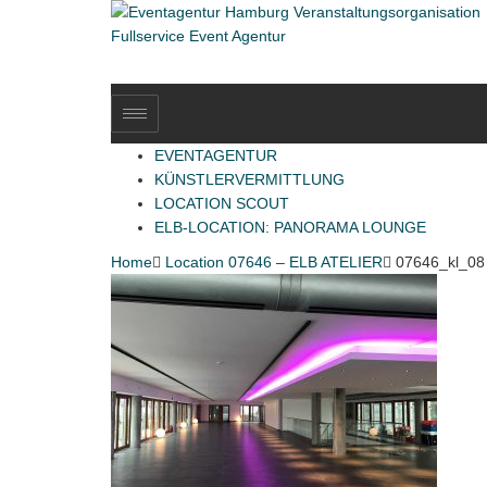
EVENTAGENTUR
KÜNSTLERVERMITTLUNG
LOCATION SCOUT
ELB-LOCATION: PANORAMA LOUNGE
Home

Location 07646 – ELB ATELIER

07646_kl_08