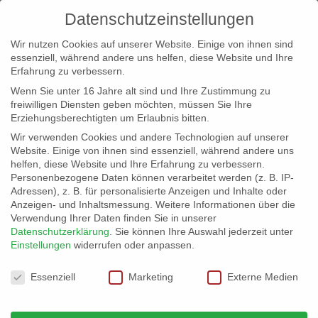
Datenschutzeinstellungen
Wir nutzen Cookies auf unserer Website. Einige von ihnen sind
essenziell, während andere uns helfen, diese Website und Ihre
Erfahrung zu verbessern.
Wenn Sie unter 16 Jahre alt sind und Ihre Zustimmung zu
freiwilligen Diensten geben möchten, müssen Sie Ihre
Erziehungsberechtigten um Erlaubnis bitten.
Wir verwenden Cookies und andere Technologien auf unserer
info@erfolgreich-events.de
Website. Einige von ihnen sind essenziell, während andere uns
helfen, diese Website und Ihre Erfahrung zu verbessern.
+4940 46 777 230
Personenbezogene Daten können verarbeitet werden (z. B. IP-
Adressen), z. B. für personalisierte Anzeigen und Inhalte oder
Anzeigen- und Inhaltsmessung.
Weitere Informationen über die
Verwendung Ihrer Daten finden Sie in unserer
Datenschutzerklärung
.
Sie können Ihre Auswahl jederzeit unter
Einstellungen
widerrufen oder anpassen.
Home
07639
07639_01


Datenschutzeinstellungen
Essenziell
Marketing
Externe Medien