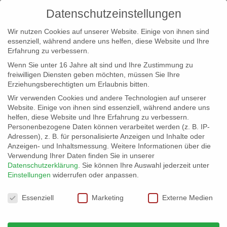
Datenschutzeinstellungen
Wir nutzen Cookies auf unserer Website. Einige von ihnen sind
essenziell, während andere uns helfen, diese Website und Ihre
Erfahrung zu verbessern.
Wenn Sie unter 16 Jahre alt sind und Ihre Zustimmung zu
freiwilligen Diensten geben möchten, müssen Sie Ihre
Erziehungsberechtigten um Erlaubnis bitten.
Wir verwenden Cookies und andere Technologien auf unserer
info@erfolgreich-events.de
Website. Einige von ihnen sind essenziell, während andere uns
helfen, diese Website und Ihre Erfahrung zu verbessern.
+4940 46 777 230
Personenbezogene Daten können verarbeitet werden (z. B. IP-
Adressen), z. B. für personalisierte Anzeigen und Inhalte oder
Anzeigen- und Inhaltsmessung.
Weitere Informationen über die
Verwendung Ihrer Daten finden Sie in unserer
Datenschutzerklärung
.
Sie können Ihre Auswahl jederzeit unter
Einstellungen
widerrufen oder anpassen.
Home
Location 07636
07636_07


Datenschutzeinstellungen
Essenziell
Marketing
Externe Medien