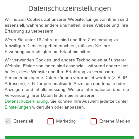
Datenschutzeinstellungen
Wir nutzen Cookies auf unserer Website. Einige von ihnen sind
essenziell, während andere uns helfen, diese Website und Ihre
Erfahrung zu verbessern.
Wenn Sie unter 16 Jahre alt sind und Ihre Zustimmung zu
freiwilligen Diensten geben möchten, müssen Sie Ihre
Erziehungsberechtigten um Erlaubnis bitten.
Wir verwenden Cookies und andere Technologien auf unserer
info@erfolgreich-events.de
Website. Einige von ihnen sind essenziell, während andere uns
helfen, diese Website und Ihre Erfahrung zu verbessern.
+4940 46 777 230
Personenbezogene Daten können verarbeitet werden (z. B. IP-
Adressen), z. B. für personalisierte Anzeigen und Inhalte oder
Anzeigen- und Inhaltsmessung.
Weitere Informationen über die
Verwendung Ihrer Daten finden Sie in unserer
Datenschutzerklärung
.
Sie können Ihre Auswahl jederzeit unter
Einstellungen
widerrufen oder anpassen.
Home
Location 07628
07628_11


Datenschutzeinstellungen
Essenziell
Marketing
Externe Medien