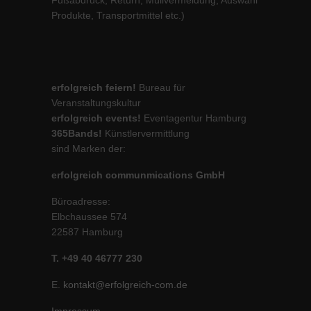
Produkte, Transportmittel etc.)
erfolgreich feiern!
Bureau für
Veranstaltungskultur
erfolgreich events!
Eventagentur Hamburg
365Bands!
Künstlervermittlung
sind Marken der:
erfolgreich communmications GmbH
Büroadresse:
Elbchaussee 574
22587 Hamburg
T. +49 40 46777 230
E.
kontakt@erfolgreich-com.de
Impressum