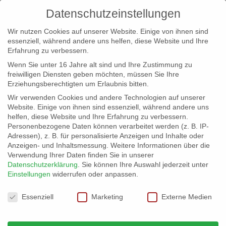
Datenschutzeinstellungen
Wir nutzen Cookies auf unserer Website. Einige von ihnen sind
essenziell, während andere uns helfen, diese Website und Ihre
Erfahrung zu verbessern.
Wenn Sie unter 16 Jahre alt sind und Ihre Zustimmung zu
freiwilligen Diensten geben möchten, müssen Sie Ihre
Erziehungsberechtigten um Erlaubnis bitten.
Wir verwenden Cookies und andere Technologien auf unserer
info@erfolgreich-events.de
Website. Einige von ihnen sind essenziell, während andere uns
helfen, diese Website und Ihre Erfahrung zu verbessern.
+4940 46 777 230
Personenbezogene Daten können verarbeitet werden (z. B. IP-
Adressen), z. B. für personalisierte Anzeigen und Inhalte oder
Anzeigen- und Inhaltsmessung.
Weitere Informationen über die
Verwendung Ihrer Daten finden Sie in unserer
Datenschutzerklärung
.
Sie können Ihre Auswahl jederzeit unter
Einstellungen
widerrufen oder anpassen.
Home
Location 07626
07626_03


Datenschutzeinstellungen
Essenziell
Marketing
Externe Medien