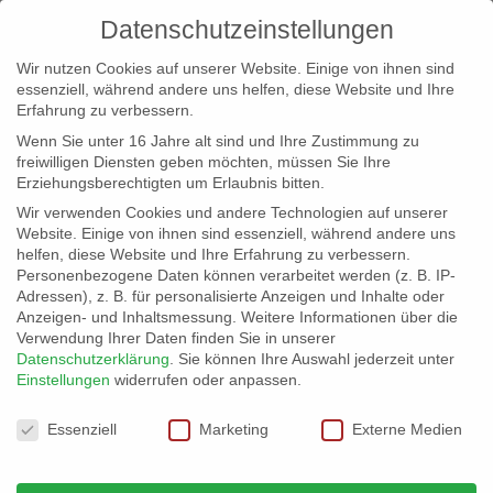
Datenschutzeinstellungen
Wir nutzen Cookies auf unserer Website. Einige von ihnen sind
essenziell, während andere uns helfen, diese Website und Ihre
Erfahrung zu verbessern.
Wenn Sie unter 16 Jahre alt sind und Ihre Zustimmung zu
freiwilligen Diensten geben möchten, müssen Sie Ihre
Erziehungsberechtigten um Erlaubnis bitten.
Wir verwenden Cookies und andere Technologien auf unserer
info@erfolgreich-events.de
Website. Einige von ihnen sind essenziell, während andere uns
helfen, diese Website und Ihre Erfahrung zu verbessern.
+4940 46 777 230
Personenbezogene Daten können verarbeitet werden (z. B. IP-
Adressen), z. B. für personalisierte Anzeigen und Inhalte oder
Anzeigen- und Inhaltsmessung.
Weitere Informationen über die
Verwendung Ihrer Daten finden Sie in unserer
Datenschutzerklärung
.
Sie können Ihre Auswahl jederzeit unter
Einstellungen
widerrufen oder anpassen.
Home
Location 07624
07624_03


Datenschutzeinstellungen
Essenziell
Marketing
Externe Medien