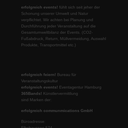
erfolgreich events!
fühlt sich seit jeher der
Schonung unserer Umwelt und Natur
verpflichtet. Wir achten bei Planung und
Durchführung jeder Veranstaltung auf die
Gesamtumweltbilanz der Events. (CO2-
Fußabdruck, Return, Müllvermeidung, Auswahl
Produkte, Transportmittel etc.)
erfolgreich feiern!
Bureau für
Veranstaltungskultur
erfolgreich events!
Eventagentur Hamburg
365Bands!
Künstlervermittlung
sind Marken der:
erfolgreich communmications GmbH
Büroadresse:
Elbchaussee 574