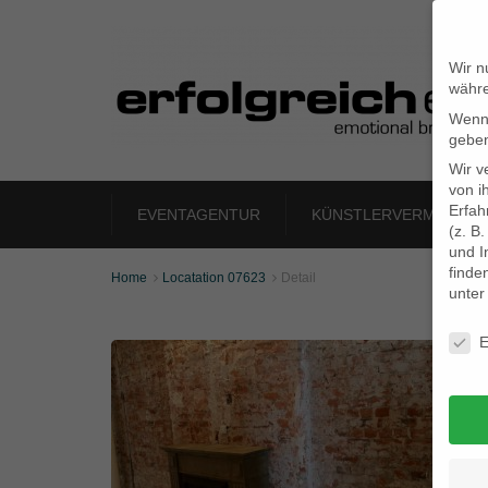
Wir n
währe
Wenn 
geben
Wir v
von i
Erfah
EVENTAGENTUR
KÜNSTLERVERMITTLU
(z. B
und I
finde
Home
Locatation 07623
Detail


unte
Daten
E