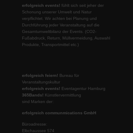
erfolgreich events!
fühlt sich seit jeher der
Schonung unserer Umwelt und Natur
verpflichtet. Wir achten bei Planung und
Durchführung jeder Veranstaltung auf die
Gesamtumweltbilanz der Events. (CO2-
Fußabdruck, Return, Müllvermeidung, Auswahl
Produkte, Transportmittel etc.)
erfolgreich feiern!
Bureau für
Veranstaltungskultur
erfolgreich events!
Eventagentur Hamburg
365Bands!
Künstlervermittlung
sind Marken der:
erfolgreich communmications GmbH
Büroadresse:
Elbchaussee 574