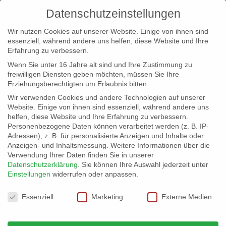
Datenschutzeinstellungen
Wir nutzen Cookies auf unserer Website. Einige von ihnen sind
essenziell, während andere uns helfen, diese Website und Ihre
Erfahrung zu verbessern.
Wenn Sie unter 16 Jahre alt sind und Ihre Zustimmung zu
freiwilligen Diensten geben möchten, müssen Sie Ihre
Erziehungsberechtigten um Erlaubnis bitten.
Wir verwenden Cookies und andere Technologien auf unserer
info@erfolgreich-events.de
Website. Einige von ihnen sind essenziell, während andere uns
helfen, diese Website und Ihre Erfahrung zu verbessern.
+4940 46 777 230
Personenbezogene Daten können verarbeitet werden (z. B. IP-
Adressen), z. B. für personalisierte Anzeigen und Inhalte oder
Anzeigen- und Inhaltsmessung.
Weitere Informationen über die
Verwendung Ihrer Daten finden Sie in unserer
Datenschutzerklärung
.
Sie können Ihre Auswahl jederzeit unter
Einstellungen
widerrufen oder anpassen.
Home
Locatation 07623
Sall


Datenschutzeinstellungen
Essenziell
Marketing
Externe Medien