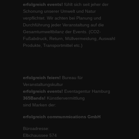
erfolgreich events!
fühlt sich seit jeher der
Schonung unserer Umwelt und Natur
verpflichtet. Wir achten bei Planung und
Durchführung jeder Veranstaltung auf die
Gesamtumweltbilanz der Events. (CO2-
Fußabdruck, Return, Müllvermeidung, Auswahl
Produkte, Transportmittel etc.)
erfolgreich feiern!
Bureau für
Veranstaltungskultur
erfolgreich events!
Eventagentur Hamburg
365Bands!
Künstlervermittlung
sind Marken der:
erfolgreich communmications GmbH
Büroadresse:
Elbchaussee 574