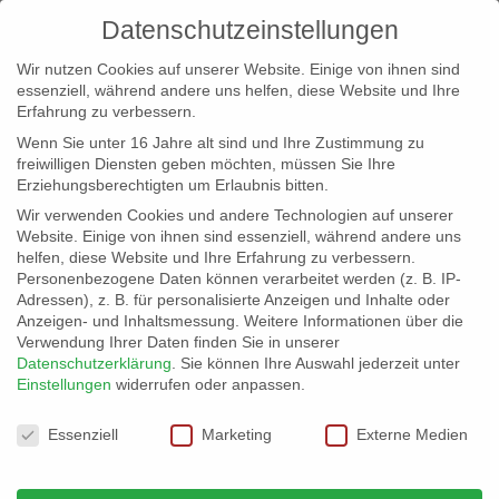
Datenschutzeinstellungen
Wir nutzen Cookies auf unserer Website. Einige von ihnen sind
essenziell, während andere uns helfen, diese Website und Ihre
Erfahrung zu verbessern.
Wenn Sie unter 16 Jahre alt sind und Ihre Zustimmung zu
freiwilligen Diensten geben möchten, müssen Sie Ihre
Erziehungsberechtigten um Erlaubnis bitten.
Wir verwenden Cookies und andere Technologien auf unserer
info@erfolgreich-events.de
Website. Einige von ihnen sind essenziell, während andere uns
helfen, diese Website und Ihre Erfahrung zu verbessern.
+4940 46 777 230
Personenbezogene Daten können verarbeitet werden (z. B. IP-
Adressen), z. B. für personalisierte Anzeigen und Inhalte oder
Anzeigen- und Inhaltsmessung.
Weitere Informationen über die
Verwendung Ihrer Daten finden Sie in unserer
Datenschutzerklärung
.
Sie können Ihre Auswahl jederzeit unter
Einstellungen
widerrufen oder anpassen.
Home
Locatation 07623
Sall


Datenschutzeinstellungen
Essenziell
Marketing
Externe Medien