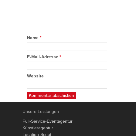
Name
*
E-Mail-Adresse
*
Website
Unsere Leistungen
Full-Service-Eventagentur
Künstleragentur
Location-Scout