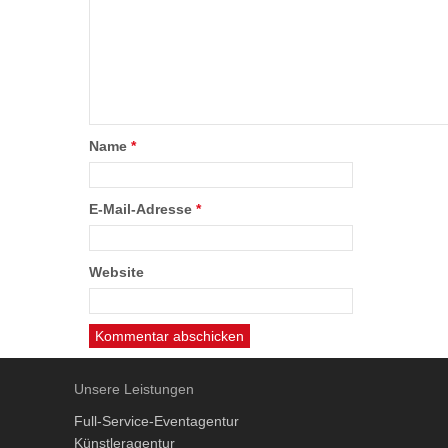
Name
*
E-Mail-Adresse
*
Website
Unsere Leistungen
Full-Service-Eventagentur
Künstleragentur