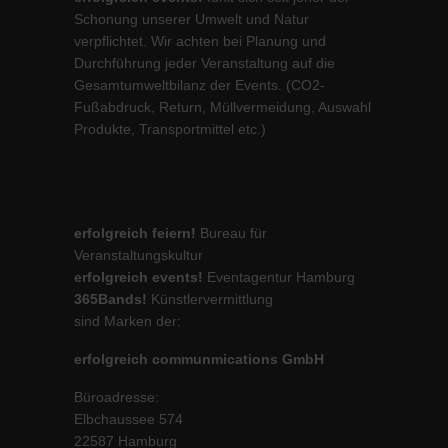
Schonung unserer Umwelt und Natur
verpflichtet. Wir achten bei Planung und
Durchführung jeder Veranstaltung auf die
Gesamtumweltbilanz der Events. (CO2-
Fußabdruck, Return, Müllvermeidung, Auswahl
Produkte, Transportmittel etc.)
erfolgreich feiern!
Bureau für
Veranstaltungskultur
erfolgreich events!
Eventagentur Hamburg
365Bands!
Künstlervermittlung
sind Marken der:
erfolgreich communmications GmbH
Büroadresse:
Elbchaussee 574
22587 Hamburg