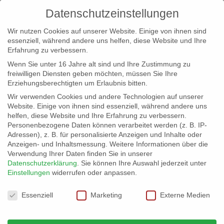
Datenschutzeinstellungen
Wir nutzen Cookies auf unserer Website. Einige von ihnen sind
essenziell, während andere uns helfen, diese Website und Ihre
Erfahrung zu verbessern.
Wenn Sie unter 16 Jahre alt sind und Ihre Zustimmung zu
freiwilligen Diensten geben möchten, müssen Sie Ihre
Erziehungsberechtigten um Erlaubnis bitten.
Wir verwenden Cookies und andere Technologien auf unserer
info@erfolgreich-events.de
Website. Einige von ihnen sind essenziell, während andere uns
helfen, diese Website und Ihre Erfahrung zu verbessern.
+4940 46 777 230
Personenbezogene Daten können verarbeitet werden (z. B. IP-
Adressen), z. B. für personalisierte Anzeigen und Inhalte oder
Anzeigen- und Inhaltsmessung.
Weitere Informationen über die
Verwendung Ihrer Daten finden Sie in unserer
Datenschutzerklärung
.
Sie können Ihre Auswahl jederzeit unter
Einstellungen
widerrufen oder anpassen.
Home
Location 07059
07059_06


Datenschutzeinstellungen
Essenziell
Marketing
Externe Medien