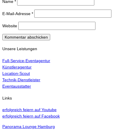
Name
*
E-Mail-Adresse
*
Website
Unsere Leistungen
Full-Service-Eventagentur
Künstleragentur
Location-Scout
Technik-Dienstleister
Eventausstatter
Links
erfolgreich feiern auf Youtube
erfolgreich feiern auf Facebook
Panorama Lounge Hamburg