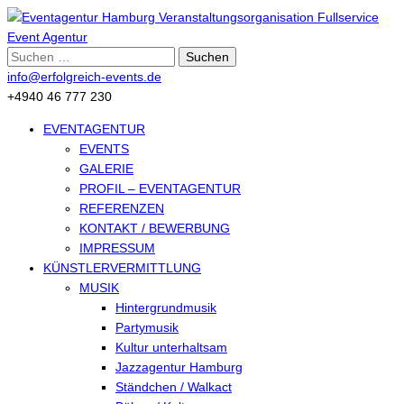
Suche
nach:
info@erfolgreich-events.de
+4940 46 777 230
EVENTAGENTUR
EVENTS
GALERIE
PROFIL – EVENTAGENTUR
REFERENZEN
KONTAKT / BEWERBUNG
IMPRESSUM
KÜNSTLERVERMITTLUNG
MUSIK
Hintergrundmusik
Partymusik
Kultur unterhaltsam
Jazzagentur Hamburg
Ständchen / Walkact