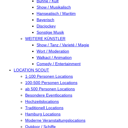
Bühne / Kult
Show / Musikalisch
Hanseatisch / Maritim
Bayerisch
Discjockey
Sonstige Musik
WEITERE KÜNSTLER
Show / Tanz / Varieté / Magie
Wort / Moderation
Walkact / Animation
Comedy / Entertainment
LOCATION SCOUT
1-100 Personen Locations
100-500 Personen Locations
ab 500 Personen Locations
Besondere Eventlocations
Hochzeitslocations
Traditionell Locations
Hamburg Locations
Moderne Veranstaltungslocations
Outdoor / Schiffe