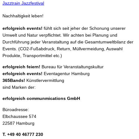
Jazztrain Jazzfestival
Nachhaltigkeit leben!
erfolgreich events!
fühlt sich seit jeher der Schonung unserer
Umwelt und Natur verpflichtet. Wir achten bei Planung und
Durchführung jeder Veranstaltung auf die Gesamtumweltbilanz der
Events. (CO2-Fußabdruck, Return, Müllvermeidung, Auswahl
Produkte, Transportmittel etc.)
erfolgreich feiern!
Bureau für Veranstaltungskultur
erfolgreich events!
Eventagentur Hamburg
365Bands!
Künstlervermittlung
sind Marken der:
erfolgreich communmications GmbH
Büroadresse:
Elbchaussee 574
22587 Hamburg
T. +49 40 46777 230