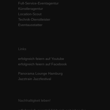
Full-Service-Eventagentur
Inhalte von Videoplattformen und Social-Media-Plattformen werden
Künstleragentur
standardmäßig blockiert. Wenn Cookies von externen Medien akzeptiert
Location-Scout
werden, bedarf der Zugriff auf diese Inhalte keiner manuellen Einwilligung
mehr.
Technik-Dienstleister
Eventausstatter
Cookie-Informationen anzeigen
powered by Borlabs Cookie
Datenschutzerklärung
Impressum
Links
erfolgreich feiern auf Youtube
erfolgreich feiern auf Facebook
Panorama Lounge Hamburg
Jazztrain Jazzfestival
Nachhaltigkeit leben!