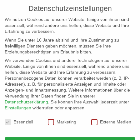
Datenschutzeinstellungen
Wir nutzen Cookies auf unserer Website. Einige von ihnen sind
essenziell, während andere uns helfen, diese Website und Ihre
Erfahrung zu verbessern.
Wenn Sie unter 16 Jahre alt sind und Ihre Zustimmung zu
freiwilligen Diensten geben möchten, müssen Sie Ihre
Erziehungsberechtigten um Erlaubnis bitten.
Wir verwenden Cookies und andere Technologien auf unserer
info@erfolgreich-events.de
Website. Einige von ihnen sind essenziell, während andere uns
helfen, diese Website und Ihre Erfahrung zu verbessern.
+4940 46 777 230
Personenbezogene Daten können verarbeitet werden (z. B. IP-
Adressen), z. B. für personalisierte Anzeigen und Inhalte oder
Anzeigen- und Inhaltsmessung.
Weitere Informationen über die
Verwendung Ihrer Daten finden Sie in unserer
Datenschutzerklärung
.
Sie können Ihre Auswahl jederzeit unter
Einstellungen
widerrufen oder anpassen.
Home
Location 07009
07009_01


Datenschutzeinstellungen
Essenziell
Marketing
Externe Medien