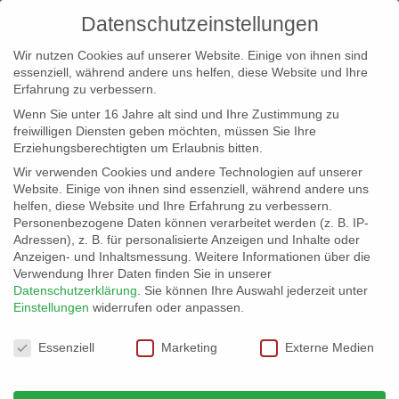
Datenschutzeinstellungen
Wir nutzen Cookies auf unserer Website. Einige von ihnen sind
essenziell, während andere uns helfen, diese Website und Ihre
Erfahrung zu verbessern.
Wenn Sie unter 16 Jahre alt sind und Ihre Zustimmung zu
freiwilligen Diensten geben möchten, müssen Sie Ihre
Erziehungsberechtigten um Erlaubnis bitten.
Wir verwenden Cookies und andere Technologien auf unserer
info@erfolgreich-events.de
Website. Einige von ihnen sind essenziell, während andere uns
helfen, diese Website und Ihre Erfahrung zu verbessern.
+4940 46 777 230
Personenbezogene Daten können verarbeitet werden (z. B. IP-
Adressen), z. B. für personalisierte Anzeigen und Inhalte oder
Anzeigen- und Inhaltsmessung.
Weitere Informationen über die
Verwendung Ihrer Daten finden Sie in unserer
Datenschutzerklärung
.
Sie können Ihre Auswahl jederzeit unter
Einstellungen
widerrufen oder anpassen.
Home
Location 07004
07004_14


Datenschutzeinstellungen
Essenziell
Marketing
Externe Medien