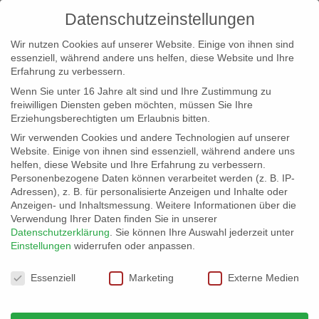
Datenschutzeinstellungen
Wir nutzen Cookies auf unserer Website. Einige von ihnen sind
essenziell, während andere uns helfen, diese Website und Ihre
Erfahrung zu verbessern.
Wenn Sie unter 16 Jahre alt sind und Ihre Zustimmung zu
freiwilligen Diensten geben möchten, müssen Sie Ihre
Erziehungsberechtigten um Erlaubnis bitten.
Wir verwenden Cookies und andere Technologien auf unserer
info@erfolgreich-events.de
Website. Einige von ihnen sind essenziell, während andere uns
helfen, diese Website und Ihre Erfahrung zu verbessern.
+4940 46 777 230
Personenbezogene Daten können verarbeitet werden (z. B. IP-
Adressen), z. B. für personalisierte Anzeigen und Inhalte oder
Anzeigen- und Inhaltsmessung.
Weitere Informationen über die
Verwendung Ihrer Daten finden Sie in unserer
Datenschutzerklärung
.
Sie können Ihre Auswahl jederzeit unter
Einstellungen
widerrufen oder anpassen.
Home
Location 07004
07004_11


Datenschutzeinstellungen
Essenziell
Marketing
Externe Medien