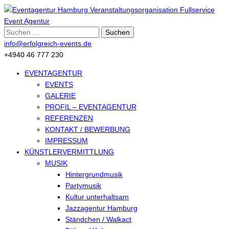
Suche
nach:
info@erfolgreich-events.de
+4940 46 777 230
EVENTAGENTUR
EVENTS
GALERIE
PROFIL – EVENTAGENTUR
REFERENZEN
KONTAKT / BEWERBUNG
IMPRESSUM
KÜNSTLERVERMITTLUNG
MUSIK
Hintergrundmusik
Partymusik
Kultur unterhaltsam
Jazzagentur Hamburg
Ständchen / Walkact