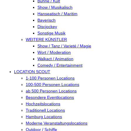
Bühne / Kult
Show / Musikalisch
Hanseatisch / Maritim
Bayerisch
Discjockey
Sonstige Musik
WEITERE KÜNSTLER
Show / Tanz / Varieté / Magie
Wort / Moderation
Walkact / Animation
Comedy / Entertainment
LOCATION SCOUT
1-100 Personen Locations
100-500 Personen Locations
ab 500 Personen Locations
Besondere Eventlocations
Hochzeitslocations
Traditionell Locations
Hamburg Locations
Moderne Veranstaltungslocations
Outdoor / Schiffe