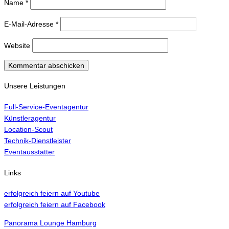
Name
*
E-Mail-Adresse
*
Website
Unsere Leistungen
Full-Service-Eventagentur
Künstleragentur
Location-Scout
Technik-Dienstleister
Eventausstatter
Links
erfolgreich feiern auf Youtube
erfolgreich feiern auf Facebook
Panorama Lounge Hamburg