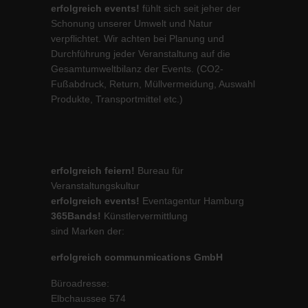
erfolgreich events!
fühlt sich seit jeher der
Schonung unserer Umwelt und Natur
verpflichtet. Wir achten bei Planung und
Durchführung jeder Veranstaltung auf die
Gesamtumweltbilanz der Events. (CO2-
Fußabdruck, Return, Müllvermeidung, Auswahl
Produkte, Transportmittel etc.)
erfolgreich feiern!
Bureau für
Veranstaltungskultur
erfolgreich events!
Eventagentur Hamburg
365Bands!
Künstlervermittlung
sind Marken der:
erfolgreich communmications GmbH
Büroadresse:
Elbchaussee 574