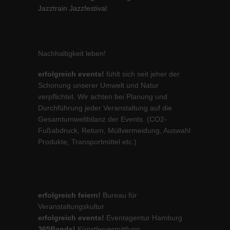
Jazztrain Jazzfestival
Nachhaltigkeit leben!
erfolgreich events!
fühlt sich seit jeher der
Schonung unserer Umwelt und Natur
verpflichtet. Wir achten bei Planung und
Durchführung jeder Veranstaltung auf die
Gesamtumweltbilanz der Events. (CO2-
Fußabdruck, Return, Müllvermeidung, Auswahl
Produkte, Transportmittel etc.)
erfolgreich feiern!
Bureau für
Veranstaltungskultur
erfolgreich events!
Eventagentur Hamburg
365Bands!
Künstlervermittlung