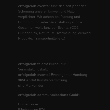
erfolgreich events!
fühlt sich seit jeher der
Schonung unserer Umwelt und Natur
verpflichtet. Wir achten bei Planung und
Durchführung jeder Veranstaltung auf die
Gesamtumweltbilanz der Events. (CO2-
Fußabdruck, Return, Müllvermeidung, Auswahl
Produkte, Transportmittel etc.)
erfolgreich feiern!
Bureau für
Veranstaltungskultur
erfolgreich events!
Eventagentur Hamburg
365Bands!
Künstlervermittlung
sind Marken der:
erfolgreich communmications GmbH
Büroadresse:
Elbchaussee 574