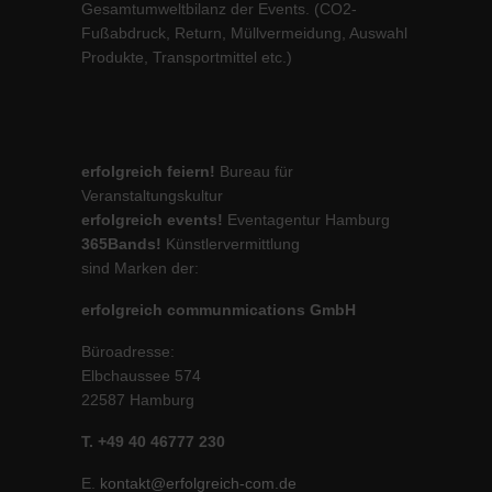
Gesamtumweltbilanz der Events. (CO2-
Fußabdruck, Return, Müllvermeidung, Auswahl
Produkte, Transportmittel etc.)
erfolgreich feiern!
Bureau für
Veranstaltungskultur
erfolgreich events!
Eventagentur Hamburg
365Bands!
Künstlervermittlung
sind Marken der:
erfolgreich communmications GmbH
Büroadresse:
Elbchaussee 574
22587 Hamburg
T. +49 40 46777 230
E.
kontakt@erfolgreich-com.de