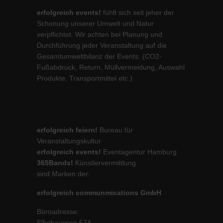
erfolgreich events!
fühlt sich seit jeher der
Schonung unserer Umwelt und Natur
verpflichtet. Wir achten bei Planung und
Durchführung jeder Veranstaltung auf die
Gesamtumweltbilanz der Events. (CO2-
Fußabdruck, Return, Müllvermeidung, Auswahl
Produkte, Transportmittel etc.)
erfolgreich feiern!
Bureau für
Veranstaltungskultur
erfolgreich events!
Eventagentur Hamburg
365Bands!
Künstlervermittlung
sind Marken der:
erfolgreich communmications GmbH
Büroadresse:
Elbchaussee 574