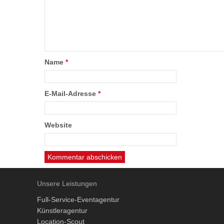
Name
*
E-Mail-Adresse
*
Website
Unsere Leistungen
Full-Service-Eventagentur
Künstleragentur
Location-Scout