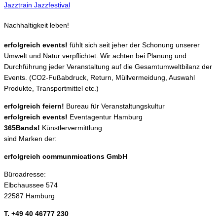
Jazztrain Jazzfestival
Nachhaltigkeit leben!
erfolgreich events!
fühlt sich seit jeher der Schonung unserer
Umwelt und Natur verpflichtet. Wir achten bei Planung und
Durchführung jeder Veranstaltung auf die Gesamtumweltbilanz der
Events. (CO2-Fußabdruck, Return, Müllvermeidung, Auswahl
Produkte, Transportmittel etc.)
erfolgreich feiern!
Bureau für Veranstaltungskultur
erfolgreich events!
Eventagentur Hamburg
365Bands!
Künstlervermittlung
sind Marken der:
erfolgreich communmications GmbH
Büroadresse:
Elbchaussee 574
22587 Hamburg
T. +49 40 46777 230