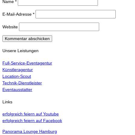
Name
*
E-Mail-Adresse
*
Website
Unsere Leistungen
Full-Service-Eventagentur
Künstleragentur
Location-Scout
Technik-Dienstleister
Eventausstatter
Links
erfolgreich feiern auf Youtube
erfolgreich feiern auf Facebook
Panorama Lounge Hamburg