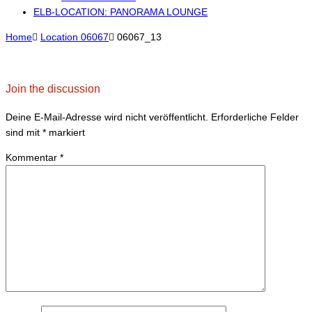
ELB-LOCATION: PANORAMA LOUNGE
Home

Location 06067

06067_13
Join the discussion
Deine E-Mail-Adresse wird nicht veröffentlicht.
Erforderliche Felder
sind mit
*
markiert
Kommentar
*