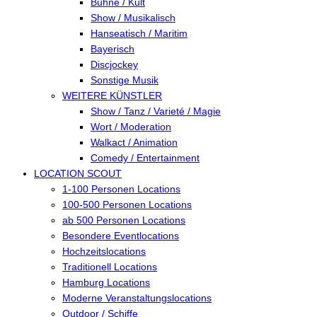
Bühne / Kult
Show / Musikalisch
Hanseatisch / Maritim
Bayerisch
Discjockey
Sonstige Musik
WEITERE KÜNSTLER
Show / Tanz / Varieté / Magie
Wort / Moderation
Walkact / Animation
Comedy / Entertainment
LOCATION SCOUT
1-100 Personen Locations
100-500 Personen Locations
ab 500 Personen Locations
Besondere Eventlocations
Hochzeitslocations
Traditionell Locations
Hamburg Locations
Moderne Veranstaltungslocations
Outdoor / Schiffe