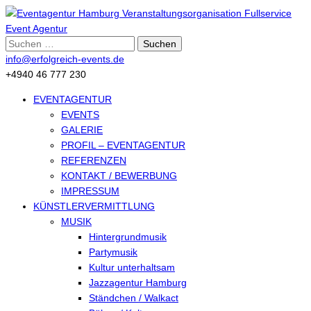
Suche
nach:
info@erfolgreich-events.de
+4940 46 777 230
EVENTAGENTUR
EVENTS
GALERIE
PROFIL – EVENTAGENTUR
REFERENZEN
KONTAKT / BEWERBUNG
IMPRESSUM
KÜNSTLERVERMITTLUNG
MUSIK
Hintergrundmusik
Partymusik
Kultur unterhaltsam
Jazzagentur Hamburg
Ständchen / Walkact