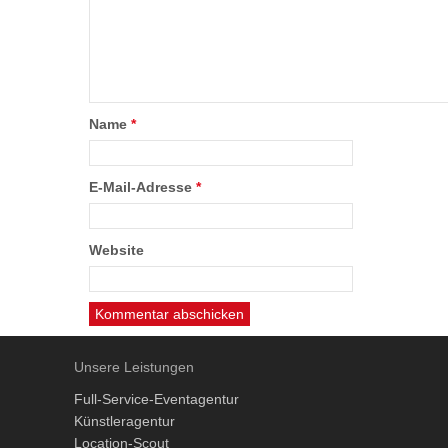
Name
*
E-Mail-Adresse
*
Website
Unsere Leistungen
Full-Service-Eventagentur
Künstleragentur
Location-Scout