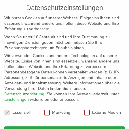
Datenschutzeinstellungen
Wir nutzen Cookies auf unserer Website. Einige von ihnen sind
essenziell, während andere uns helfen, diese Website und Ihre
Erfahrung zu verbessern.
Wenn Sie unter 16 Jahre alt sind und Ihre Zustimmung zu
freiwilligen Diensten geben möchten, müssen Sie Ihre
Erziehungsberechtigten um Erlaubnis bitten.
Wir verwenden Cookies und andere Technologien auf unserer
info@erfolgreich-events.de
Website. Einige von ihnen sind essenziell, während andere uns
helfen, diese Website und Ihre Erfahrung zu verbessern.
+4940 46 777 230
Personenbezogene Daten können verarbeitet werden (z. B. IP-
Adressen), z. B. für personalisierte Anzeigen und Inhalte oder
Anzeigen- und Inhaltsmessung.
Weitere Informationen über die
Verwendung Ihrer Daten finden Sie in unserer
Datenschutzerklärung
.
Sie können Ihre Auswahl jederzeit unter
Einstellungen
widerrufen oder anpassen.
Home
Location 06067
06067_09


Datenschutzeinstellungen
Essenziell
Marketing
Externe Medien