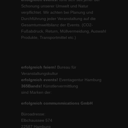
Schonung unserer Umwelt und Natur
verpflichtet. Wir achten bei Planung und
Durchführung jeder Veranstaltung auf die
Gesamtumweltbilanz der Events. (CO2-
Fußabdruck, Return, Müllvermeidung, Auswahl
Produkte, Transportmittel etc.)
erfolgreich feiern!
Bureau für
Veranstaltungskultur
erfolgreich events!
Eventagentur Hamburg
365Bands!
Künstlervermittlung
sind Marken der:
erfolgreich communmications GmbH
Büroadresse:
Elbchaussee 574
22587 Hamburg