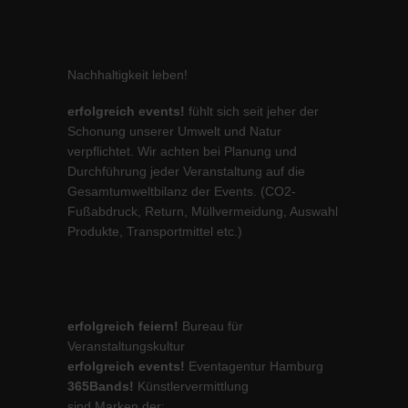
Nachhaltigkeit leben!
erfolgreich events!
fühlt sich seit jeher der
Schonung unserer Umwelt und Natur
verpflichtet. Wir achten bei Planung und
Durchführung jeder Veranstaltung auf die
Gesamtumweltbilanz der Events. (CO2-
Fußabdruck, Return, Müllvermeidung, Auswahl
Produkte, Transportmittel etc.)
erfolgreich feiern!
Bureau für
Veranstaltungskultur
erfolgreich events!
Eventagentur Hamburg
365Bands!
Künstlervermittlung
sind Marken der: