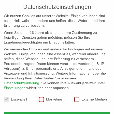
Datenschutzeinstellungen
Wir nutzen Cookies auf unserer Website. Einige von ihnen sind
essenziell, während andere uns helfen, diese Website und Ihre
Erfahrung zu verbessern.
Wenn Sie unter 16 Jahre alt sind und Ihre Zustimmung zu
freiwilligen Diensten geben möchten, müssen Sie Ihre
Erziehungsberechtigten um Erlaubnis bitten.
Wir verwenden Cookies und andere Technologien auf unserer
info@erfolgreich-events.de
Website. Einige von ihnen sind essenziell, während andere uns
helfen, diese Website und Ihre Erfahrung zu verbessern.
+4940 46 777 230
Personenbezogene Daten können verarbeitet werden (z. B. IP-
Adressen), z. B. für personalisierte Anzeigen und Inhalte oder
Anzeigen- und Inhaltsmessung.
Weitere Informationen über die
Verwendung Ihrer Daten finden Sie in unserer
Datenschutzerklärung
.
Sie können Ihre Auswahl jederzeit unter
Einstellungen
widerrufen oder anpassen.
Home
Location 06066
06066_01


Datenschutzeinstellungen
Essenziell
Marketing
Externe Medien