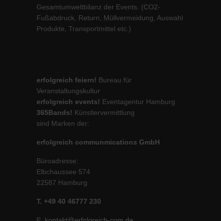
Gesamtumweltbilanz der Events. (CO2-
Fußabdruck, Return, Müllvermeidung, Auswahl
Produkte, Transportmittel etc.)
erfolgreich feiern!
Bureau für
Veranstaltungskultur
erfolgreich events!
Eventagentur Hamburg
365Bands!
Künstlervermittlung
sind Marken der:
erfolgreich communmications GmbH
Büroadresse:
Elbchaussee 574
22587 Hamburg
T. +49 40 46777 230
E.
kontakt@erfolgreich-com.de