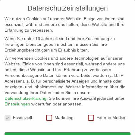
Datenschutzeinstellungen
Wir nutzen Cookies auf unserer Website. Einige von ihnen sind
essenziell, während andere uns helfen, diese Website und Ihre
Erfahrung zu verbessern.
Wenn Sie unter 16 Jahre alt sind und Ihre Zustimmung zu
freiwilligen Diensten geben möchten, müssen Sie Ihre
Erziehungsberechtigten um Erlaubnis bitten.
Wir verwenden Cookies und andere Technologien auf unserer
info@erfolgreich-events.de
Website. Einige von ihnen sind essenziell, während andere uns
helfen, diese Website und Ihre Erfahrung zu verbessern.
+4940 46 777 230
Personenbezogene Daten können verarbeitet werden (z. B. IP-
Adressen), z. B. für personalisierte Anzeigen und Inhalte oder
Anzeigen- und Inhaltsmessung.
Weitere Informationen über die
Verwendung Ihrer Daten finden Sie in unserer
Datenschutzerklärung
.
Sie können Ihre Auswahl jederzeit unter
Einstellungen
widerrufen oder anpassen.
Home
Location 06064
06064_02


Datenschutzeinstellungen
Essenziell
Marketing
Externe Medien