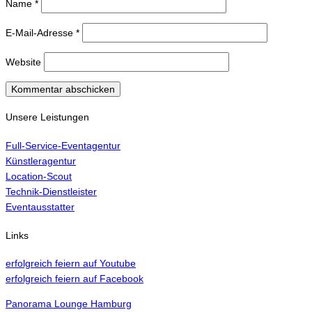
Name
*
E-Mail-Adresse
*
Website
Unsere Leistungen
Full-Service-Eventagentur
Künstleragentur
Location-Scout
Technik-Dienstleister
Eventausstatter
Links
erfolgreich feiern auf Youtube
erfolgreich feiern auf Facebook
Panorama Lounge Hamburg