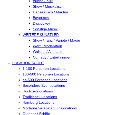
Bühne / Kult
Show / Musikalisch
Hanseatisch / Maritim
Bayerisch
Discjockey
Sonstige Musik
WEITERE KÜNSTLER
Show / Tanz / Varieté / Magie
Wort / Moderation
Walkact / Animation
Comedy / Entertainment
LOCATION SCOUT
1-100 Personen Locations
100-500 Personen Locations
ab 500 Personen Locations
Besondere Eventlocations
Hochzeitslocations
Traditionell Locations
Hamburg Locations
Moderne Veranstaltungslocations
Outdoor / Schiffe