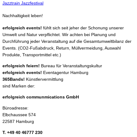
Jazztrain Jazzfestival
Nachhaltigkeit leben!
erfolgreich events!
fühlt sich seit jeher der Schonung unserer
Umwelt und Natur verpflichtet. Wir achten bei Planung und
Durchführung jeder Veranstaltung auf die Gesamtumweltbilanz der
Events. (CO2-Fußabdruck, Return, Müllvermeidung, Auswahl
Produkte, Transportmittel etc.)
erfolgreich feiern!
Bureau für Veranstaltungskultur
erfolgreich events!
Eventagentur Hamburg
365Bands!
Künstlervermittlung
sind Marken der:
erfolgreich communmications GmbH
Büroadresse:
Elbchaussee 574
22587 Hamburg
T. +49 40 46777 230