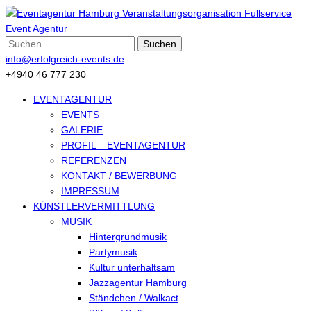
Suche
nach:
info@erfolgreich-events.de
+4940 46 777 230
EVENTAGENTUR
EVENTS
GALERIE
PROFIL – EVENTAGENTUR
REFERENZEN
KONTAKT / BEWERBUNG
IMPRESSUM
KÜNSTLERVERMITTLUNG
MUSIK
Hintergrundmusik
Partymusik
Kultur unterhaltsam
Jazzagentur Hamburg
Ständchen / Walkact