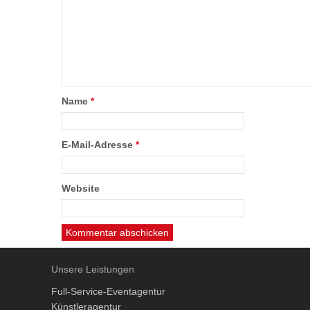
Name
*
E-Mail-Adresse
*
Website
Unsere Leistungen
Full-Service-Eventagentur
Künstleragentur