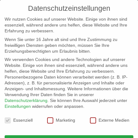
Datenschutzeinstellungen
Wir nutzen Cookies auf unserer Website. Einige von ihnen sind
essenziell, während andere uns helfen, diese Website und Ihre
Erfahrung zu verbessern.
Wenn Sie unter 16 Jahre alt sind und Ihre Zustimmung zu
freiwilligen Diensten geben möchten, müssen Sie Ihre
Erziehungsberechtigten um Erlaubnis bitten.
Wir verwenden Cookies und andere Technologien auf unserer
info@erfolgreich-events.de
Website. Einige von ihnen sind essenziell, während andere uns
helfen, diese Website und Ihre Erfahrung zu verbessern.
+4940 46 777 230
Personenbezogene Daten können verarbeitet werden (z. B. IP-
Adressen), z. B. für personalisierte Anzeigen und Inhalte oder
Anzeigen- und Inhaltsmessung.
Weitere Informationen über die
Verwendung Ihrer Daten finden Sie in unserer
Datenschutzerklärung
.
Sie können Ihre Auswahl jederzeit unter
Einstellungen
widerrufen oder anpassen.
Home
Location 06052 | Designlocation
Coole


Datenschutzeinstellungen
Design Location
Essenziell
Marketing
Externe Medien