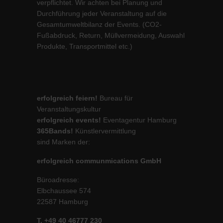
verpflichtet. Wir achten bei Planung und
Durchführung jeder Veranstaltung auf die
Gesamtumweltbilanz der Events. (CO2-
Fußabdruck, Return, Müllvermeidung, Auswahl
Produkte, Transportmittel etc.)
erfolgreich feiern!
Bureau für
Veranstaltungskultur
erfolgreich events!
Eventagentur Hamburg
365Bands!
Künstlervermittlung
sind Marken der:
erfolgreich communmications GmbH
Büroadresse:
Elbchaussee 574
22587 Hamburg
T. +49 40 46777 230