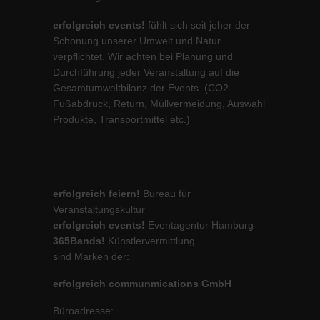
erfolgreich events!
fühlt sich seit jeher der
Schonung unserer Umwelt und Natur
verpflichtet. Wir achten bei Planung und
Durchführung jeder Veranstaltung auf die
Gesamtumweltbilanz der Events. (CO2-
Fußabdruck, Return, Müllvermeidung, Auswahl
Produkte, Transportmittel etc.)
erfolgreich feiern!
Bureau für
Veranstaltungskultur
erfolgreich events!
Eventagentur Hamburg
365Bands!
Künstlervermittlung
sind Marken der:
erfolgreich communmications GmbH
Büroadresse: