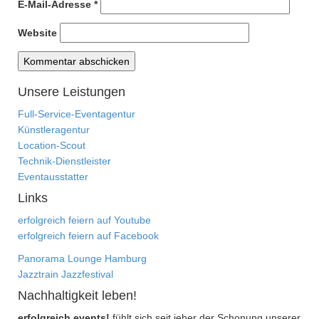
E-Mail-Adresse
*
Website
Unsere Leistungen
Full-Service-Eventagentur
Künstleragentur
Location-Scout
Technik-Dienstleister
Eventausstatter
Links
erfolgreich feiern auf Youtube
erfolgreich feiern auf Facebook
Panorama Lounge Hamburg
Jazztrain Jazzfestival
Nachhaltigkeit leben!
erfolgreich events!
fühlt sich seit jeher der Schonung unserer