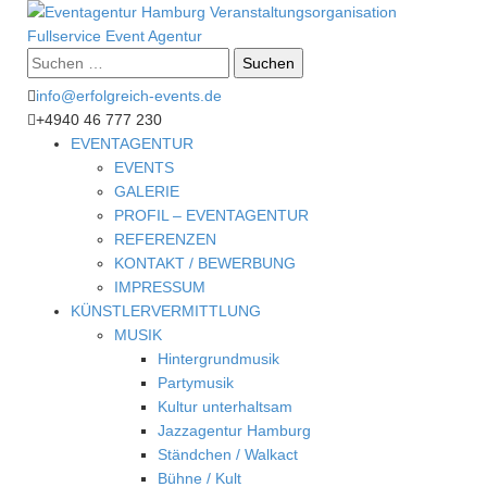
Suche
nach:
info@erfolgreich-events.de
+4940 46 777 230
EVENTAGENTUR
EVENTS
GALERIE
PROFIL – EVENTAGENTUR
REFERENZEN
KONTAKT / BEWERBUNG
IMPRESSUM
KÜNSTLERVERMITTLUNG
MUSIK
Hintergrundmusik
Partymusik
Kultur unterhaltsam
Jazzagentur Hamburg
Ständchen / Walkact
Bühne / Kult