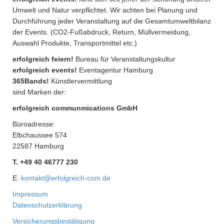
Umwelt und Natur verpflichtet. Wir achten bei Planung und
Durchführung jeder Veranstaltung auf die Gesamtumweltbilanz
der Events. (CO2-Fußabdruck, Return, Müllvermeidung,
Auswahl Produkte, Transportmittel etc.)
erfolgreich feiern!
Bureau für Veranstaltungskultur
erfolgreich events!
Eventagentur Hamburg
365Bands!
Künstlervermittlung
sind Marken der:
erfolgreich communmications GmbH
Büroadresse:
Elbchaussee 574
22587 Hamburg
T. +49 40 46777 230
E.
kontakt@erfolgreich-com.de
Impressum
Datenschutzerklärung
Versicherungsbestätigung