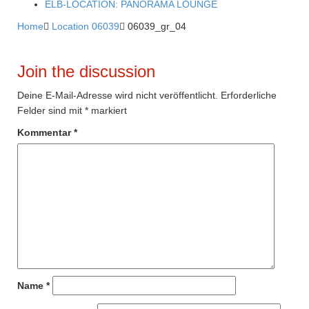
ELB-LOCATION: PANORAMA LOUNGE
Home

Location 06039

06039_gr_04
Join the discussion
Deine E-Mail-Adresse wird nicht veröffentlicht.
Erforderliche
Felder sind mit
*
markiert
Kommentar
*
Name
*