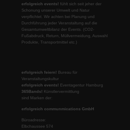
erfolgreich events!
fühlt sich seit jeher der
Schonung unserer Umwelt und Natur
verpflichtet. Wir achten bei Planung und
Durchführung jeder Veranstaltung auf die
Gesamtumweltbilanz der Events. (CO2-
Fußabdruck, Return, Müllvermeidung, Auswahl
Produkte, Transportmittel etc.)
erfolgreich feiern!
Bureau für
Veranstaltungskultur
erfolgreich events!
Eventagentur Hamburg
365Bands!
Künstlervermittlung
sind Marken der:
erfolgreich communmications GmbH
Büroadresse:
Elbchaussee 574