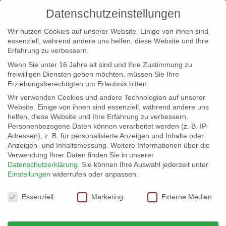
Datenschutzeinstellungen
Wir nutzen Cookies auf unserer Website. Einige von ihnen sind
essenziell, während andere uns helfen, diese Website und Ihre
Erfahrung zu verbessern.
Wenn Sie unter 16 Jahre alt sind und Ihre Zustimmung zu
freiwilligen Diensten geben möchten, müssen Sie Ihre
Erziehungsberechtigten um Erlaubnis bitten.
Wir verwenden Cookies und andere Technologien auf unserer
info@erfolgreich-events.de
Website. Einige von ihnen sind essenziell, während andere uns
helfen, diese Website und Ihre Erfahrung zu verbessern.
+4940 46 777 230
Personenbezogene Daten können verarbeitet werden (z. B. IP-
Adressen), z. B. für personalisierte Anzeigen und Inhalte oder
Anzeigen- und Inhaltsmessung.
Weitere Informationen über die
Verwendung Ihrer Daten finden Sie in unserer
Datenschutzerklärung
.
Sie können Ihre Auswahl jederzeit unter
Einstellungen
widerrufen oder anpassen.
Home
Location 06038
06038_gr_05


Datenschutzeinstellungen
Essenziell
Marketing
Externe Medien