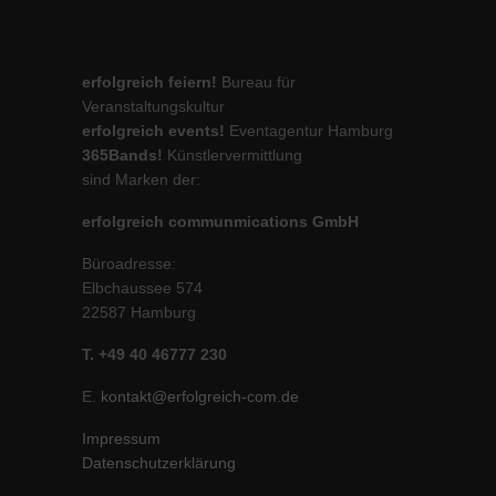
erfolgreich feiern!
Bureau für
Veranstaltungskultur
erfolgreich events!
Eventagentur Hamburg
365Bands!
Künstlervermittlung
sind Marken der:
erfolgreich communmications GmbH
Büroadresse:
Elbchaussee 574
22587 Hamburg
T. +49 40 46777 230
E.
kontakt@erfolgreich-com.de
Impressum
Datenschutzerklärung