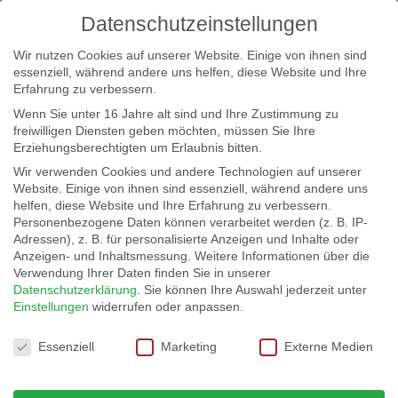
Datenschutzeinstellungen
Wir nutzen Cookies auf unserer Website. Einige von ihnen sind
essenziell, während andere uns helfen, diese Website und Ihre
Erfahrung zu verbessern.
Wenn Sie unter 16 Jahre alt sind und Ihre Zustimmung zu
freiwilligen Diensten geben möchten, müssen Sie Ihre
Erziehungsberechtigten um Erlaubnis bitten.
Wir verwenden Cookies und andere Technologien auf unserer
info@erfolgreich-events.de
Website. Einige von ihnen sind essenziell, während andere uns
helfen, diese Website und Ihre Erfahrung zu verbessern.
+4940 46 777 230
Personenbezogene Daten können verarbeitet werden (z. B. IP-
Adressen), z. B. für personalisierte Anzeigen und Inhalte oder
Anzeigen- und Inhaltsmessung.
Weitere Informationen über die
Verwendung Ihrer Daten finden Sie in unserer
Datenschutzerklärung
.
Sie können Ihre Auswahl jederzeit unter
Einstellungen
widerrufen oder anpassen.
Home
Location 06034
06034_Masse


Datenschutzeinstellungen
Essenziell
Marketing
Externe Medien
06034_Masse