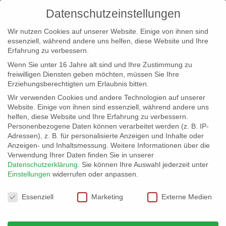
Datenschutzeinstellungen
Wir nutzen Cookies auf unserer Website. Einige von ihnen sind
essenziell, während andere uns helfen, diese Website und Ihre
Erfahrung zu verbessern.
Wenn Sie unter 16 Jahre alt sind und Ihre Zustimmung zu
freiwilligen Diensten geben möchten, müssen Sie Ihre
Erziehungsberechtigten um Erlaubnis bitten.
Wir verwenden Cookies und andere Technologien auf unserer
info@erfolgreich-events.de
Website. Einige von ihnen sind essenziell, während andere uns
helfen, diese Website und Ihre Erfahrung zu verbessern.
+4940 46 777 230
Personenbezogene Daten können verarbeitet werden (z. B. IP-
Adressen), z. B. für personalisierte Anzeigen und Inhalte oder
Anzeigen- und Inhaltsmessung.
Weitere Informationen über die
Verwendung Ihrer Daten finden Sie in unserer
Datenschutzerklärung
.
Sie können Ihre Auswahl jederzeit unter
Einstellungen
widerrufen oder anpassen.
Home
Location 06034
06034_gr_05


Datenschutzeinstellungen
Essenziell
Marketing
Externe Medien