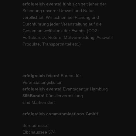
erfolgreich events!
fühlt sich seit jeher der
Schonung unserer Umwelt und Natur
verpflichtet. Wir achten bei Planung und
Durchführung jeder Veranstaltung auf die
Gesamtumweltbilanz der Events. (CO2-
Fußabdruck, Return, Müllvermeidung, Auswahl
Produkte, Transportmittel etc.)
erfolgreich feiern!
Bureau für
Veranstaltungskultur
erfolgreich events!
Eventagentur Hamburg
365Bands!
Künstlervermittlung
sind Marken der:
erfolgreich communmications GmbH
Büroadresse:
Elbchaussee 574