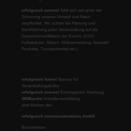
erfolgreich events!
fühlt sich seit jeher der
Schonung unserer Umwelt und Natur
verpflichtet. Wir achten bei Planung und
Durchführung jeder Veranstaltung auf die
Gesamtumweltbilanz der Events. (CO2-
Fußabdruck, Return, Müllvermeidung, Auswahl
Produkte, Transportmittel etc.)
erfolgreich feiern!
Bureau für
Veranstaltungskultur
erfolgreich events!
Eventagentur Hamburg
365Bands!
Künstlervermittlung
sind Marken der:
erfolgreich communmications GmbH
Büroadresse: