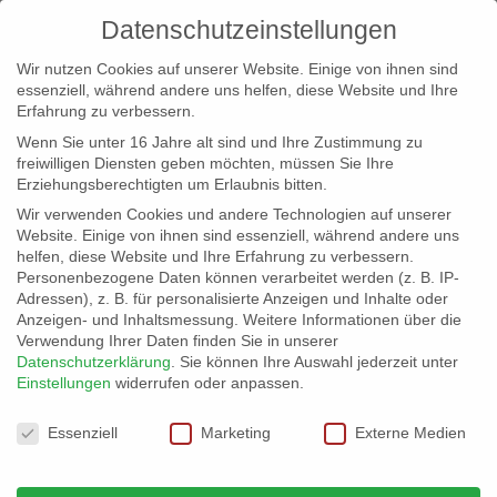
Datenschutzeinstellungen
Wir nutzen Cookies auf unserer Website. Einige von ihnen sind
essenziell, während andere uns helfen, diese Website und Ihre
Erfahrung zu verbessern.
Wenn Sie unter 16 Jahre alt sind und Ihre Zustimmung zu
freiwilligen Diensten geben möchten, müssen Sie Ihre
Erziehungsberechtigten um Erlaubnis bitten.
Wir verwenden Cookies und andere Technologien auf unserer
info@erfolgreich-events.de
Website. Einige von ihnen sind essenziell, während andere uns
helfen, diese Website und Ihre Erfahrung zu verbessern.
+4940 46 777 230
Personenbezogene Daten können verarbeitet werden (z. B. IP-
Adressen), z. B. für personalisierte Anzeigen und Inhalte oder
Anzeigen- und Inhaltsmessung.
Weitere Informationen über die
Verwendung Ihrer Daten finden Sie in unserer
Datenschutzerklärung
.
Sie können Ihre Auswahl jederzeit unter
Einstellungen
widerrufen oder anpassen.
Home
Location 06034
06034_25


Datenschutzeinstellungen
Essenziell
Marketing
Externe Medien