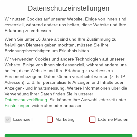
Datenschutzeinstellungen
Wir nutzen Cookies auf unserer Website. Einige von ihnen sind
essenziell, während andere uns helfen, diese Website und Ihre
Erfahrung zu verbessern.
Wenn Sie unter 16 Jahre alt sind und Ihre Zustimmung zu
freiwilligen Diensten geben möchten, müssen Sie Ihre
Erziehungsberechtigten um Erlaubnis bitten.
Wir verwenden Cookies und andere Technologien auf unserer
info@erfolgreich-events.de
Website. Einige von ihnen sind essenziell, während andere uns
helfen, diese Website und Ihre Erfahrung zu verbessern.
+4940 46 777 230
Personenbezogene Daten können verarbeitet werden (z. B. IP-
Adressen), z. B. für personalisierte Anzeigen und Inhalte oder
Anzeigen- und Inhaltsmessung.
Weitere Informationen über die
Verwendung Ihrer Daten finden Sie in unserer
Datenschutzerklärung
.
Sie können Ihre Auswahl jederzeit unter
Einstellungen
widerrufen oder anpassen.
Home
Location 06034
06034_22


Datenschutzeinstellungen
Essenziell
Marketing
Externe Medien