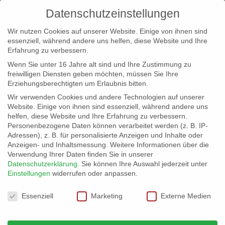
Datenschutzeinstellungen
Wir nutzen Cookies auf unserer Website. Einige von ihnen sind
essenziell, während andere uns helfen, diese Website und Ihre
Erfahrung zu verbessern.
Wenn Sie unter 16 Jahre alt sind und Ihre Zustimmung zu
freiwilligen Diensten geben möchten, müssen Sie Ihre
Erziehungsberechtigten um Erlaubnis bitten.
Wir verwenden Cookies und andere Technologien auf unserer
info@erfolgreich-events.de
Website. Einige von ihnen sind essenziell, während andere uns
helfen, diese Website und Ihre Erfahrung zu verbessern.
+4940 46 777 230
Personenbezogene Daten können verarbeitet werden (z. B. IP-
Adressen), z. B. für personalisierte Anzeigen und Inhalte oder
Anzeigen- und Inhaltsmessung.
Weitere Informationen über die
Verwendung Ihrer Daten finden Sie in unserer
Datenschutzerklärung
.
Sie können Ihre Auswahl jederzeit unter
Einstellungen
widerrufen oder anpassen.
Home
Location 06032 | Elb Blick
06032_07


Datenschutzeinstellungen
Essenziell
Marketing
Externe Medien