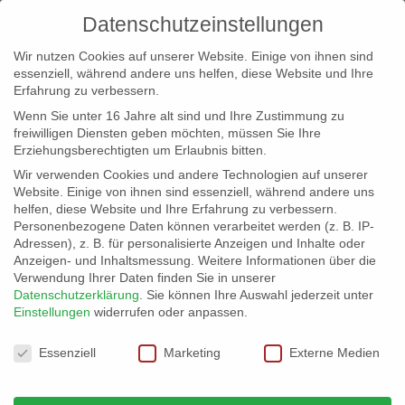
Datenschutzeinstellungen
Wir nutzen Cookies auf unserer Website. Einige von ihnen sind
essenziell, während andere uns helfen, diese Website und Ihre
Erfahrung zu verbessern.
Wenn Sie unter 16 Jahre alt sind und Ihre Zustimmung zu
freiwilligen Diensten geben möchten, müssen Sie Ihre
Erziehungsberechtigten um Erlaubnis bitten.
Wir verwenden Cookies und andere Technologien auf unserer
info@erfolgreich-events.de
Website. Einige von ihnen sind essenziell, während andere uns
helfen, diese Website und Ihre Erfahrung zu verbessern.
+4940 46 777 230
Personenbezogene Daten können verarbeitet werden (z. B. IP-
Adressen), z. B. für personalisierte Anzeigen und Inhalte oder
Anzeigen- und Inhaltsmessung.
Weitere Informationen über die
Verwendung Ihrer Daten finden Sie in unserer
Datenschutzerklärung
.
Sie können Ihre Auswahl jederzeit unter
Einstellungen
widerrufen oder anpassen.
Home
Location 06032 | Elb Blick
Elb Blick


Datenschutzeinstellungen
Essenziell
Marketing
Externe Medien