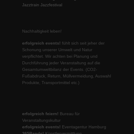
Jazztrain Jazzfestival
Nachhaltigkeit leben!
erfolgreich events!
fühlt sich seit jeher der
Schonung unserer Umwelt und Natur
verpflichtet. Wir achten bei Planung und
Durchführung jeder Veranstaltung auf die
Gesamtumweltbilanz der Events. (CO2-
Fußabdruck, Return, Müllvermeidung, Auswahl
Produkte, Transportmittel etc.)
erfolgreich feiern!
Bureau für
Veranstaltungskultur
erfolgreich events!
Eventagentur Hamburg
365Bands!
Künstlervermittlung