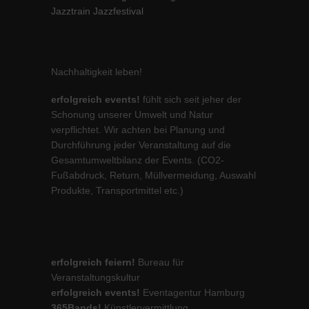
Jazztrain Jazzfestival
Nachhaltigkeit leben!
erfolgreich events!
fühlt sich seit jeher der
Schonung unserer Umwelt und Natur
verpflichtet. Wir achten bei Planung und
Durchführung jeder Veranstaltung auf die
Gesamtumweltbilanz der Events. (CO2-
Fußabdruck, Return, Müllvermeidung, Auswahl
Produkte, Transportmittel etc.)
erfolgreich feiern!
Bureau für
Veranstaltungskultur
erfolgreich events!
Eventagentur Hamburg
365Bands!
Künstlervermittlung