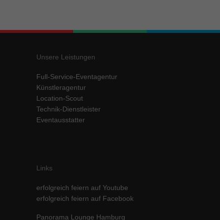
Inhalte von Videoplattformen und Social-Media-Plattformen werden
standardmäßig blockiert. Wenn Cookies von externen Medien akzeptiert
werden, bedarf der Zugriff auf diese Inhalte keiner manuellen Einwilligung
mehr.
Cookie-Informationen anzeigen
Unsere Leistungen
powered by Borlabs Cookie
Datenschutzerklärung
Impressum
Full-Service-Eventagentur
Künstleragentur
Location-Scout
Technik-Dienstleister
Eventausstatter
Links
erfolgreich feiern auf Youtube
erfolgreich feiern auf Facebook
Panorama Lounge Hamburg