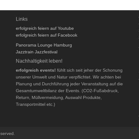
Links
erfolgreich feiern auf Youtube
erfolgreich feiern auf Facebook
Panorama Lounge Hamburg
Jazztrain Jazzfestival
Nachhaltigkeit leben!
erfolgreich events!
fühlt sich seit jeher der Schonung
unserer Umwelt und Natur verpflichtet. Wir achten bei
Planung und Durchführung jeder Veranstaltung auf die
Gesamtumweltbilanz der Events. (CO2-Fußabdruck,
Return, Müllvermeidung, Auswahl Produkte,
Transportmittel etc.)
eserved.