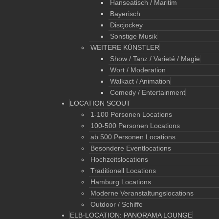
Hanseatisch / Maritim
Bayerisch
Discjockey
Sonstige Musik
WEITERE KÜNSTLER
Show / Tanz / Varieté / Magie
Wort / Moderation
Walkact / Animation
Comedy / Entertainment
LOCATION SCOUT
1-100 Personen Locations
100-500 Personen Locations
ab 500 Personen Locations
Besondere Eventlocations
Hochzeitslocations
Traditionell Locations
Hamburg Locations
Moderne Veranstaltungslocations
Outdoor / Schiffe
ELB-LOCATION: PANORAMA LOUNGE