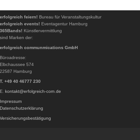
erfolgreich feiern!
Bureau für Veranstaltungskultur
erfolgreich events!
Eventagentur Hamburg
365Bands!
Künstlervermittlung
sind Marken der:
erfolgreich communmications GmbH
Büroadresse:
Elbchaussee 574
22587 Hamburg
T. +49 40 46777 230
E.
kontakt@erfolgreich-com.de
Impressum
Datenschutzerklärung
Versicherungsbestätigung