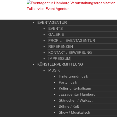
EVENTAGENTUR
EVENTS
GALERIE
PROFIL – EVENTAGENTUR
REFERENZEN
KONTAKT / BEWERBUNG
IMPRESSUM
KÜNSTLERVERMITTLUNG
MUSIK
Hintergrundmusik
Partymusik
Kultur unterhaltsam
Jazzagentur Hamburg
Ständchen / Walkact
Bühne / Kult
Show / Musikalisch