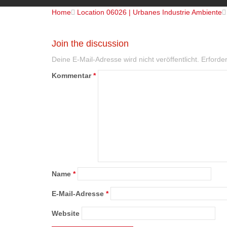
Home

Location 06026 | Urbanes Industrie Ambiente
Join the discussion
Deine E-Mail-Adresse wird nicht veröffentlicht.
Erforder
Kommentar
*
Name
*
E-Mail-Adresse
*
Website