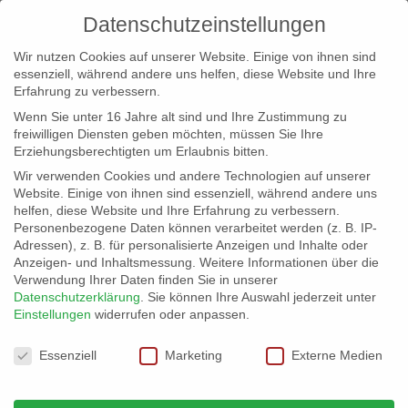
Datenschutzeinstellungen
Wir nutzen Cookies auf unserer Website. Einige von ihnen sind
essenziell, während andere uns helfen, diese Website und Ihre
Erfahrung zu verbessern.
Wenn Sie unter 16 Jahre alt sind und Ihre Zustimmung zu
freiwilligen Diensten geben möchten, müssen Sie Ihre
Erziehungsberechtigten um Erlaubnis bitten.
Wir verwenden Cookies und andere Technologien auf unserer
info@erfolgreich-events.de
Website. Einige von ihnen sind essenziell, während andere uns
helfen, diese Website und Ihre Erfahrung zu verbessern.
+4940 46 777 230
Personenbezogene Daten können verarbeitet werden (z. B. IP-
Adressen), z. B. für personalisierte Anzeigen und Inhalte oder
Anzeigen- und Inhaltsmessung.
Weitere Informationen über die
Verwendung Ihrer Daten finden Sie in unserer
Datenschutzerklärung
.
Sie können Ihre Auswahl jederzeit unter
Einstellungen
widerrufen oder anpassen.
Home
Location 06025
Location mit Alsterblick


Datenschutzeinstellungen
Essenziell
Marketing
Externe Medien