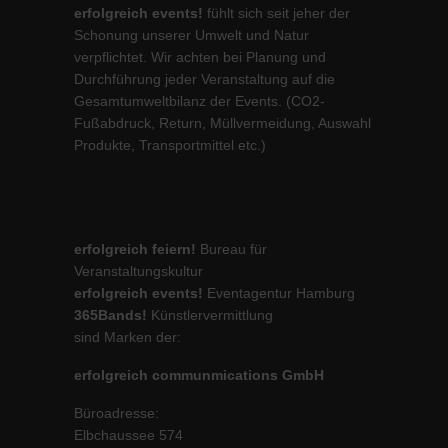
erfolgreich events!
fühlt sich seit jeher der
Schonung unserer Umwelt und Natur
verpflichtet. Wir achten bei Planung und
Durchführung jeder Veranstaltung auf die
Gesamtumweltbilanz der Events. (CO2-
Fußabdruck, Return, Müllvermeidung, Auswahl
Produkte, Transportmittel etc.)
erfolgreich feiern!
Bureau für
Veranstaltungskultur
erfolgreich events!
Eventagentur Hamburg
365Bands!
Künstlervermittlung
sind Marken der:
erfolgreich communmications GmbH
Büroadresse:
Elbchaussee 574