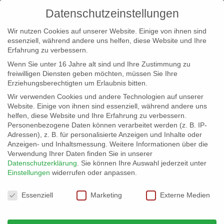
Datenschutzeinstellungen
Wir nutzen Cookies auf unserer Website. Einige von ihnen sind
essenziell, während andere uns helfen, diese Website und Ihre
Erfahrung zu verbessern.
Wenn Sie unter 16 Jahre alt sind und Ihre Zustimmung zu
freiwilligen Diensten geben möchten, müssen Sie Ihre
Erziehungsberechtigten um Erlaubnis bitten.
Wir verwenden Cookies und andere Technologien auf unserer
info@erfolgreich-events.de
Website. Einige von ihnen sind essenziell, während andere uns
helfen, diese Website und Ihre Erfahrung zu verbessern.
+4940 46 777 230
Personenbezogene Daten können verarbeitet werden (z. B. IP-
Adressen), z. B. für personalisierte Anzeigen und Inhalte oder
Anzeigen- und Inhaltsmessung.
Weitere Informationen über die
Verwendung Ihrer Daten finden Sie in unserer
Datenschutzerklärung
.
Sie können Ihre Auswahl jederzeit unter
Einstellungen
widerrufen oder anpassen.
Home
Location 06025
06025_11


Datenschutzeinstellungen
Essenziell
Marketing
Externe Medien