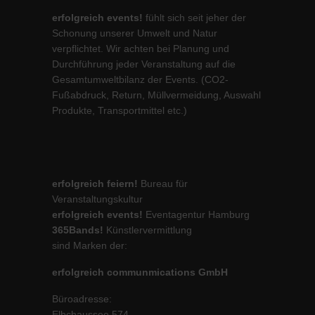
erfolgreich events!
fühlt sich seit jeher der
Schonung unserer Umwelt und Natur
verpflichtet. Wir achten bei Planung und
Durchführung jeder Veranstaltung auf die
Gesamtumweltbilanz der Events. (CO2-
Fußabdruck, Return, Müllvermeidung, Auswahl
Produkte, Transportmittel etc.)
erfolgreich feiern!
Bureau für
Veranstaltungskultur
erfolgreich events!
Eventagentur Hamburg
365Bands!
Künstlervermittlung
sind Marken der:
erfolgreich communmications GmbH
Büroadresse:
Elbchaussee 574